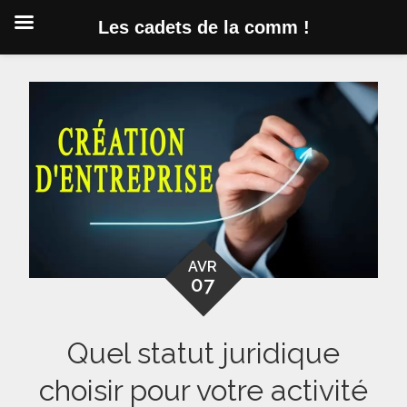
Les cadets de la comm !
Skip
to
content
AVR
07
Quel statut juridique
choisir pour votre activité