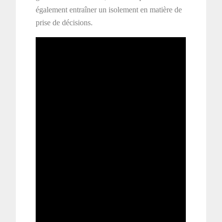
également entraîner un isolement en matière de
prise de décisions.