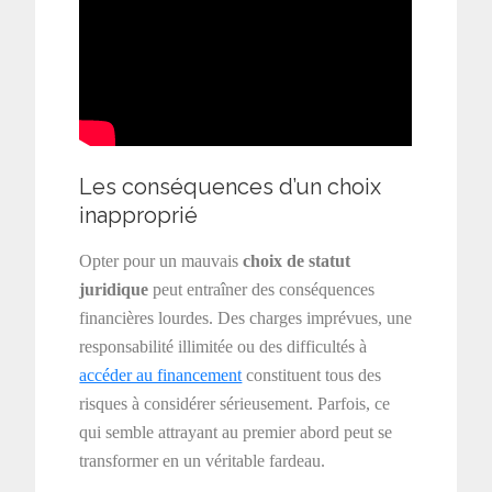
Les conséquences d’un choix
inapproprié
Opter pour un mauvais
choix de statut
juridique
peut entraîner des conséquences
financières lourdes. Des charges imprévues, une
responsabilité illimitée ou des difficultés à
accéder au financement
constituent tous des
risques à considérer sérieusement. Parfois, ce
qui semble attrayant au premier abord peut se
transformer en un véritable fardeau.