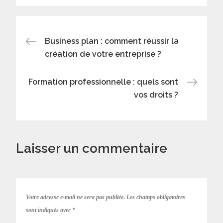
Navigation
Business plan : comment réussir la
création de votre entreprise ?
de
Formation professionnelle : quels sont
l’article
vos droits ?
Laisser un commentaire
Votre adresse e-mail ne sera pas publiée.
Les champs obligatoires
sont indiqués avec
*