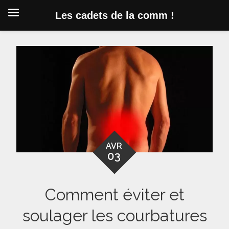
Les cadets de la comm !
Skip
to
content
AVR
03
Comment éviter et
soulager les courbatures