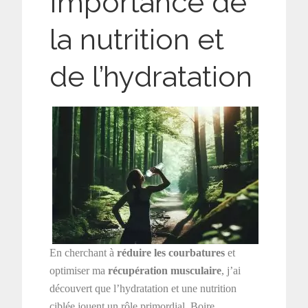
Importance de
la nutrition et
de l’hydratation
En cherchant à
réduire les courbatures
et
optimiser ma
récupération musculaire
, j’ai
découvert que l’hydratation et une nutrition
ciblée jouent un rôle primordial. Boire