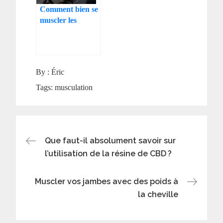
Comment bien se
muscler les
épaules ?
By :
Éric
Tags:
musculation
Navigation
Que faut-il absolument savoir sur
l’utilisation de la résine de CBD ?
de
Muscler vos jambes avec des poids à
l’article
la cheville