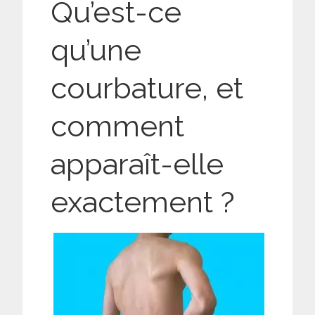
Qu’est-ce
qu’une
courbature, et
comment
apparaît-elle
exactement ?