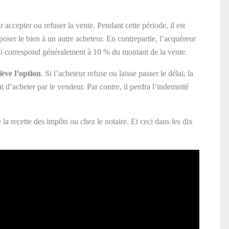
accepter ou refuser la vente. Pendant cette période, il est
poser le bien à un autre acheteur. En contrepartie, l’acquéreur
ui correspond généralement à 10 % du montant de la vente.
lève l’option
. Si l’acheteur refuse ou laisse passer le délai, la
 d’acheter par le vendeur. Par contre, il perdra l’indemnité
la recette des impôts ou chez le notaire. Et ceci dans les dix