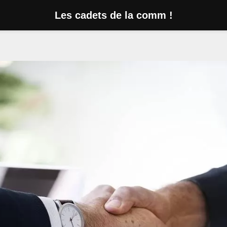
Les cadets de la comm !