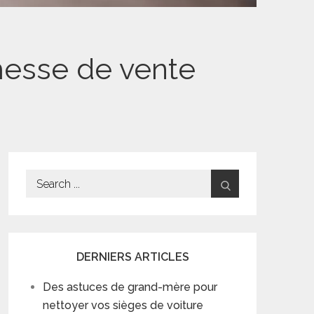
messe de vente
Search
for:
DERNIERS ARTICLES
Des astuces de grand-mère pour
nettoyer vos sièges de voiture