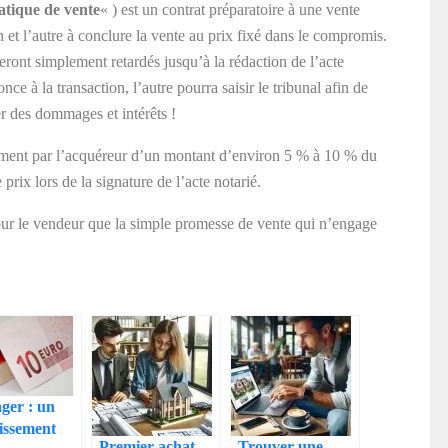
tique de vente
« ) est un contrat préparatoire à une vente
 et l’autre à conclure la vente au prix fixé dans le compromis.
eront simplement retardés jusqu’à la rédaction de l’acte
nce à la transaction, l’autre pourra saisir le tribunal afin de
ger des dommages et intérêts !
ent par l’acquéreur d’un montant d’environ 5 % à 10 % du
prix lors de la signature de l’acte notarié.
our le vendeur que la simple promesse de vente qui n’engage
ager : un
tissement
Premier achat
Trouver une