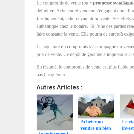
Le compromis de vente (ou «
promesse synallagma
définitive. Acheteur et vendeur s’engagent donc l’un
Juridiquement, celui-ci vaut donc vente. Ses effets s
authentique chez le notaire. Si l’une des parties reno
faire constater la vente. Elle pourra de surcroît exi
La signature du compromis s’accompagne du versem
prix de vente. Ce dépôt de garantie s’imputera sur le 
En résumé, le compromis de vente est plus fiable p
pas l’acquéreur.
Autres Articles :
Acheter ou
Le vi
vendre un bien
inves
Investissement