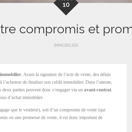
10
ntre compromis et pro
IMMOBILIER
 immobilier
. Avant la signature de l’acte de vente, des délais
 l’acheteur de finaliser son crédit immobilier. Dans l’attente,
les deux parties peuvent donc s’engager via un
avant-contrat
.
ssus d’achat immobilier.
’engage que le vendeur), soit d’un compromis de vente (qui
omis ou une promesse de vente, il est donc important de