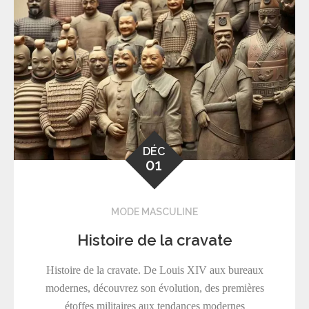
DÉC
01
MODE MASCULINE
Histoire de la cravate
Histoire de la cravate. De Louis XIV aux bureaux
modernes, découvrez son évolution, des premières
étoffes militaires aux tendances modernes