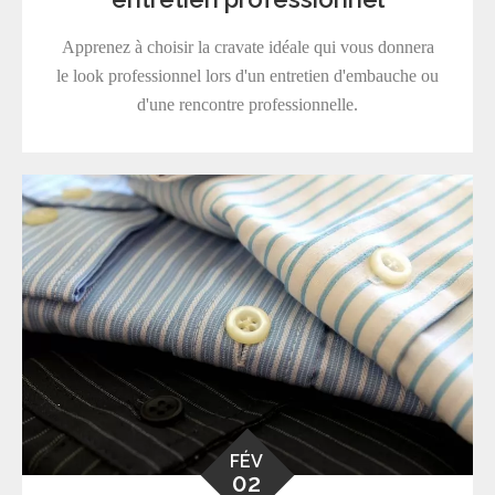
Apprenez à choisir la cravate idéale qui vous donnera
le look professionnel lors d'un entretien d'embauche ou
d'une rencontre professionnelle.
FÉV
02