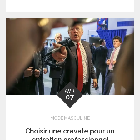
AVR
07
MODE MASCULINE
Choisir une cravate pour un
entretien professionnel