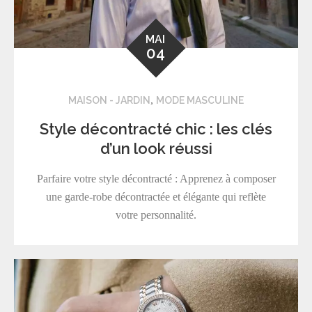
MAI
04
,
MAISON - JARDIN
MODE MASCULINE
Style décontracté chic : les clés
d’un look réussi
Parfaire votre style décontracté : Apprenez à composer
une garde-robe décontractée et élégante qui reflète
votre personnalité.