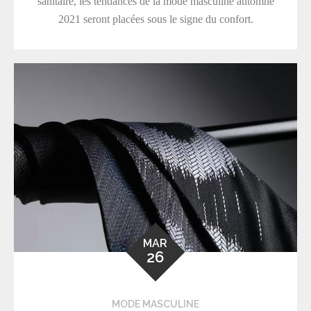
sanitaire, les tendances de la mode masculine automne
2021 seront placées sous le signe du confort.
MAR
26
MODE MASCULINE