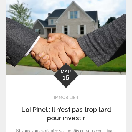
MAR
16
IMMOBILIER
Loi Pinel : il n’est pas trop tard
pour investir
Si vous voulez réduire vos impôts en vous constituant