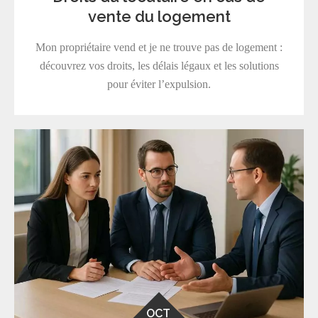
vente du logement
Mon propriétaire vend et je ne trouve pas de logement :
découvrez vos droits, les délais légaux et les solutions
pour éviter l’expulsion.
OCT