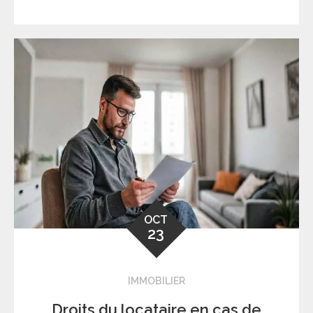
OCT
23
IMMOBILIER
Droits du locataire en cas de