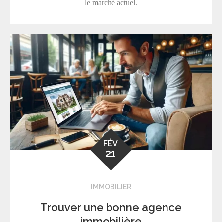
le marché actuel.
FÉV
21
IMMOBILIER
Trouver une bonne agence
immobilière