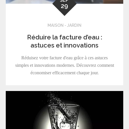
SEP
29
MAISON - JARDIN
Réduire la facture d’eau :
astuces et innovations
Réduisez votre facture d'eau grâce à ces astuces
simples et innovations modernes. Découvrez comment
économiser efficacement chaque jour.