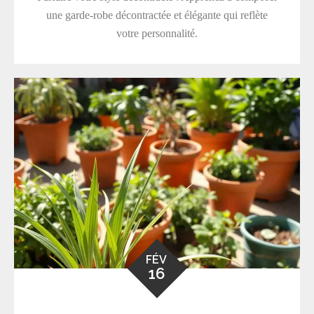
une garde-robe décontractée et élégante qui reflète
votre personnalité.
FÉV
16