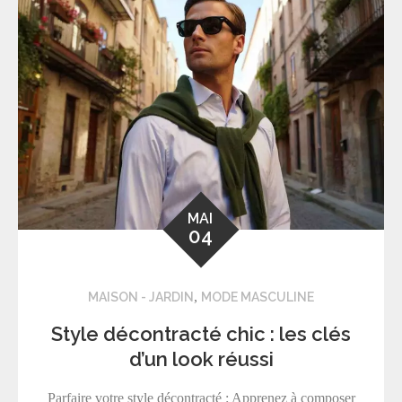
MAI
04
,
MAISON - JARDIN
MODE MASCULINE
Style décontracté chic : les clés
d’un look réussi
Parfaire votre style décontracté : Apprenez à composer