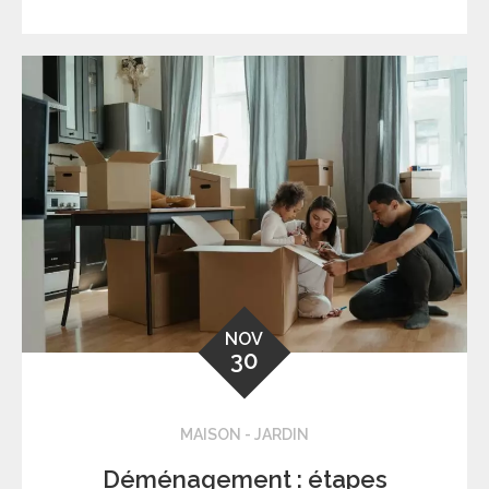
NOV
30
MAISON - JARDIN
Déménagement : étapes