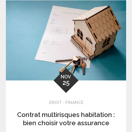
NOV
25
DROIT - FINANCE
Contrat multirisques habitation :
bien choisir votre assurance