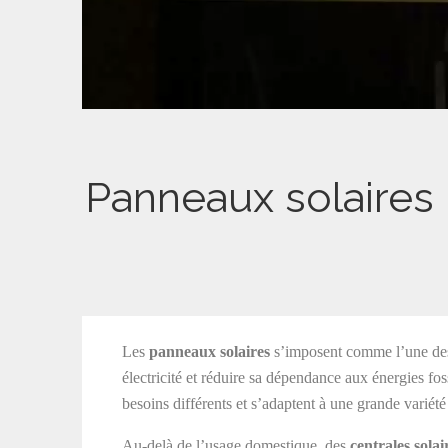
Panneaux solaires 
Les
panneaux solaires
s’imposent comme l’une des 
électricité et réduire sa dépendance aux énergies fo
besoins différents et s’adaptent à une grande variét
Au-delà de l’usage domestique, des
centrales sola