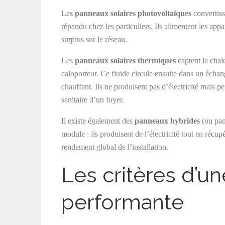
Les
panneaux solaires photovoltaïques
convertiss
répandu chez les particuliers. Ils alimentent les app
surplus sur le réseau.
Les
panneaux solaires thermiques
captent la chal
caloporteur. Ce fluide circule ensuite dans un écha
chauffant. Ils ne produisent pas d’électricité mais
sanitaire d’un foyer.
Il existe également des
panneaux hybrides
(ou pan
module : ils produisent de l’électricité tout en récup
rendement global de l’installation.
Les critères d’une
performante