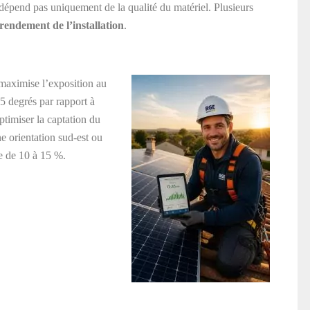
 dépend pas uniquement de la qualité du matériel. Plusieurs
rendement de l’installation
.
 maximise l’exposition au
35 degrés par rapport à
timiser la captation du
ne orientation sud-est ou
e de 10 à 15 %.