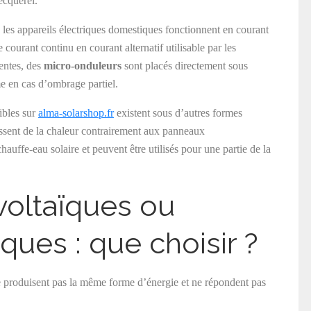
cquerel.
, les appareils électriques domestiques fonctionnent en courant
 courant continu en courant alternatif utilisable par les
entes, des
micro-onduleurs
sont placés directement sous
e en cas d’ombrage partiel.
ibles sur
alma-solarshop.fr
existent sous d’autres formes
ssent de la chaleur contrairement aux panneaux
auffe-eau solaire et peuvent être utilisés pour une partie de la
oltaïques ou
ues : que choisir ?
 produisent pas la même forme d’énergie et ne répondent pas