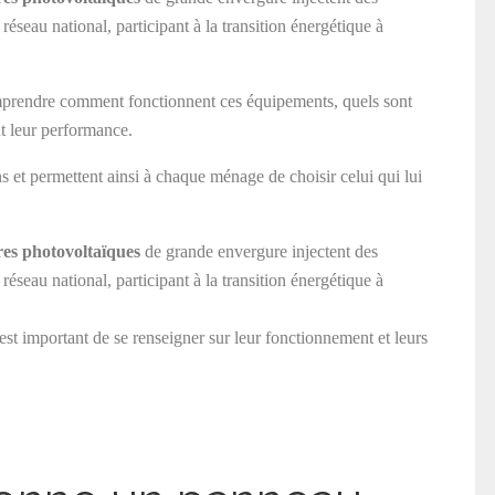
réseau national, participant à la transition énergétique à
omprendre comment fonctionnent ces équipements, quels sont
nt leur performance.
ns et permettent ainsi à chaque ménage de choisir celui qui lui
ires photovoltaïques
de grande envergure injectent des
réseau national, participant à la transition énergétique à
est important de se renseigner sur leur fonctionnement et leurs