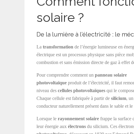
Comment foncti
solaire ?
De la lumière à l’électricité : le 
La
transformation
de l’énergie lumineuse en énerg
électrique est un processus physique sans pièce mob
combustion et sans émission directe de gaz à effet de
Pour comprendre comment un
panneau solaire
photovoltaïque
produit de l’électricité, il faut remo
niveau des
cellules photovoltaïques
qui le compose
Chaque cellule est fabriquée à partir de
silicium
, un
conducteur naturellement présent dans le sable et le 
Lorsque le
rayonnement solaire
frappe la surface d
leur énergie aux
électrons
du silicium. Ces électrons