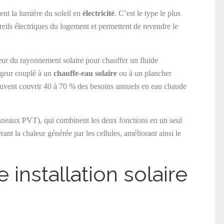
ent la lumière du soleil en
électricité
. C’est le type le plus
areils électriques du logement et permettent de revendre le
eur du rayonnement solaire pour chauffer un fluide
ngeur couplé à un
chauffe-eau solaire
ou à un plancher
 peuvent couvrir 40 à 70 % des besoins annuels en eau chaude
neaux PVT), qui combinent les deux fonctions en un seul
érant la chaleur générée par les cellules, améliorant ainsi le
 installation solaire