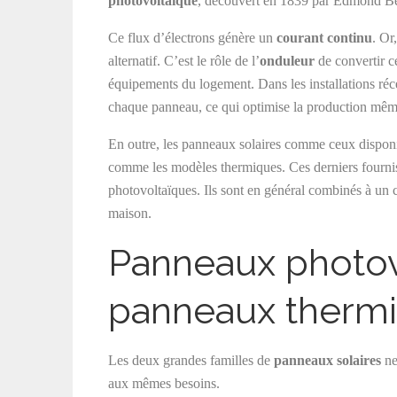
photovoltaïque
, découvert en 1839 par Edmond Be
Ce flux d’électrons génère un
courant continu
. Or
alternatif. C’est le rôle de l’
onduleur
de convertir ce
équipements du logement. Dans les installations réc
chaque panneau, ce qui optimise la production mêm
En outre, les panneaux solaires comme ceux dispon
comme les modèles thermiques. Ces derniers fourni
photovoltaïques. Ils sont en général combinés à un ch
maison.
Panneaux photov
panneaux thermiq
Les deux grandes familles de
panneaux solaires
ne
aux mêmes besoins.