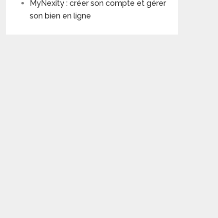
MyNexity : créer son compte et gérer
son bien en ligne