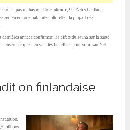
t ce n’est pas un hasard. En
Finlande
, 99 % des habitants
as seulement une habitude culturelle : la plupart des
.
 dernières années confirment les effets du sauna sur la santé
s ensemble quels en sont les bénéfices pour votre santé et
dition finlandaise
nstitution.
,5 millions