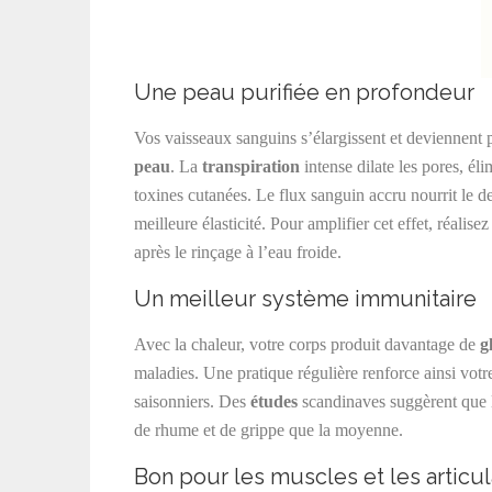
Une peau purifiée en profondeur
Vos vaisseaux sanguins s’élargissent et deviennent p
peau
. La
transpiration
intense dilate les pores, él
toxines cutanées. Le flux sanguin accru nourrit le 
meilleure élasticité. Pour amplifier cet effet, réalise
après le rinçage à l’eau froide.
Un meilleur système immunitaire
Avec la chaleur, votre corps produit davantage de
g
maladies. Une pratique régulière renforce ainsi votr
saisonniers. Des
études
scandinaves suggèrent que le
de rhume et de grippe que la moyenne.
Bon pour les muscles et les articul