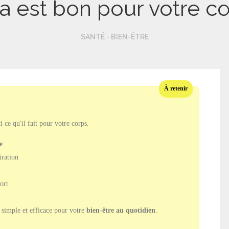
a est bon pour votre c
SANTÉ - BIEN-ÊTRE
 ce qu'il fait pour votre corps.
e
iration
fort
 simple et efficace pour votre
bien-être au quotidien
.