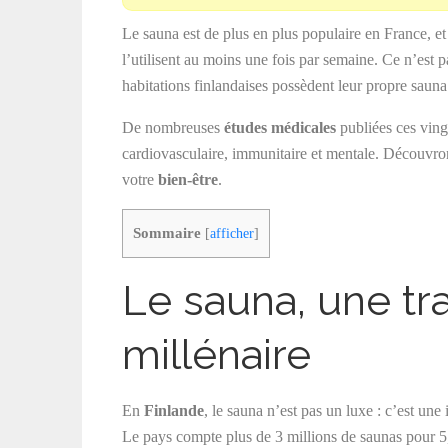
Le sauna est de plus en plus populaire en France, e
l’utilisent au moins une fois par semaine. Ce n’est p
habitations finlandaises possèdent leur propre sauna
De nombreuses
études médicales
publiées ces vingt
cardiovasculaire, immunitaire et mentale. Découvron
votre
bien-être
.
Sommaire
[
afficher
]
Le sauna, une tra
millénaire
En
Finlande
, le sauna n’est pas un luxe : c’est une i
Le pays compte plus de 3 millions de saunas pour 5