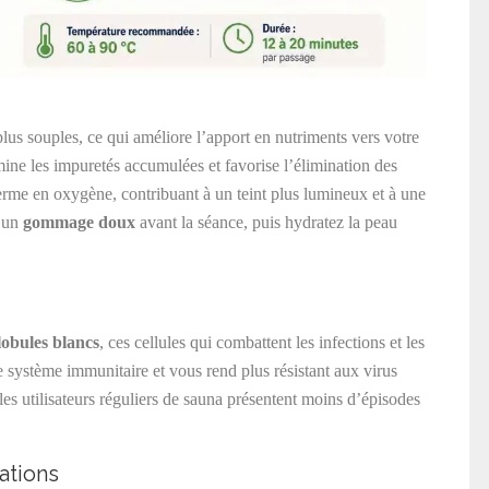
lus souples, ce qui améliore l’apport en nutriments vers votre
imine les impuretés accumulées et favorise l’élimination des
derme en oxygène, contribuant à un teint plus lumineux et à une
z un
gommage doux
avant la séance, puis hydratez la peau
lobules blancs
, ces cellules qui combattent les infections et les
e système immunitaire et vous rend plus résistant aux virus
s utilisateurs réguliers de sauna présentent moins d’épisodes
ations