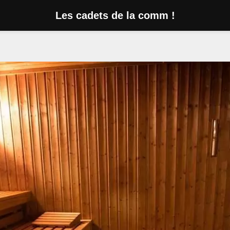
Les cadets de la comm !