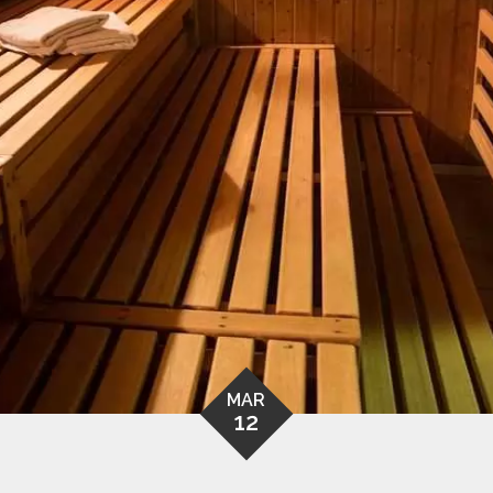
MAR
12