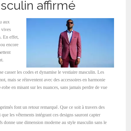
sculin affirmé
u aux
 vives
. En effet,
, ou encore
ettent
t.
e casser les codes et dynamise le vestiaire masculin. Les
ot, mais se réinventent avec des accessoires en harmonie
-robe en misant sur les nuances, sans jamais perdre de vue
imprimés font un retour remarqué. Que ce soit à travers des
i que les vêtements intégrant ces designs sauront capter
tifs donne une dimension moderne au style masculin sans le