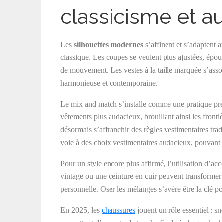
classicisme et 
Les
silhouettes modernes
s’affinent et s’adaptent a
classique. Les coupes se veulent plus ajustées, épous
de mouvement. Les vestes à la taille marquée s’asso
harmonieuse et contemporaine.
Le mix and match s’installe comme une pratique pré
vêtements plus audacieux, brouillant ainsi les front
désormais s’affranchir des règles vestimentaires trad
voie à des choix vestimentaires audacieux, pouvant j
Pour un style encore plus affirmé, l’utilisation d’ac
vintage ou une ceinture en cuir peuvent transformer
personnelle. Oser les mélanges s’avère être la clé p
En 2025, les
chaussures
jouent un rôle essentiel : s