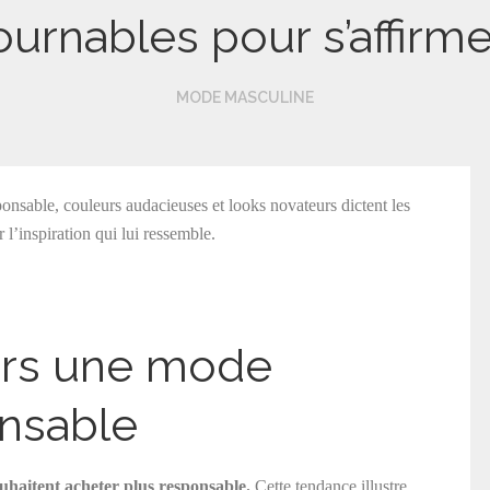
ournables pour s’affirm
MODE MASCULINE
onsable, couleurs audacieuses et looks novateurs dictent les
l’inspiration qui lui ressemble.
ers une mode
onsable
haitent acheter plus responsable.
Cette tendance illustre