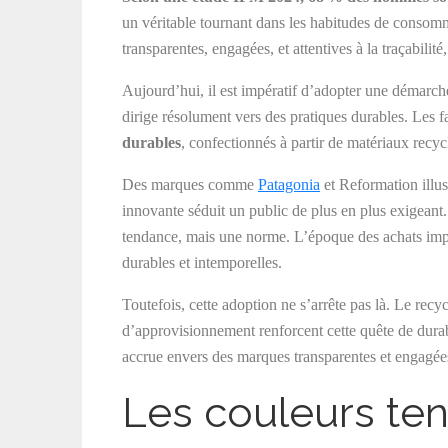
un véritable tournant dans les habitudes de consom
transparentes, engagées, et attentives à la traçabilité
Aujourd’hui, il est impératif d’adopter une démarc
dirige résolument vers des pratiques durables. Les 
durables
, confectionnés à partir de matériaux recy
Des marques comme
Patagonia
et Reformation illus
innovante séduit un public de plus en plus exigeant
tendance, mais une norme. L’époque des achats impuls
durables et intemporelles.
Toutefois, cette adoption ne s’arrête pas là. Le recy
d’approvisionnement renforcent cette quête de dura
accrue envers des marques transparentes et engagée
Les couleurs te