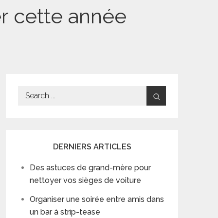
er cette année
Search
for:
DERNIERS ARTICLES
Des astuces de grand-mère pour
nettoyer vos sièges de voiture
Organiser une soirée entre amis dans
un bar à strip-tease