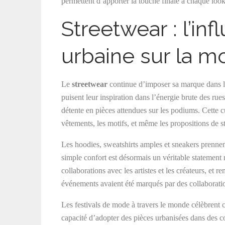
permettent d’apporter la touche finale à chaque loo
Streetwear : l’in
urbaine sur la 
Le
streetwear
continue d’imposer sa marque dans 
puisent leur inspiration dans l’énergie brute des rues
détente en pièces attendues sur les podiums. Cette cu
vêtements, les motifs, et même les propositions de st
Les hoodies, sweatshirts amples et sneakers prennen
simple confort est désormais un véritable statemen
collaborations avec les artistes et les créateurs, et 
événements avaient été marqués par des collaboratio
Les festivals de mode à travers le monde célèbrent c
capacité d’adopter des pièces urbanisées dans des c