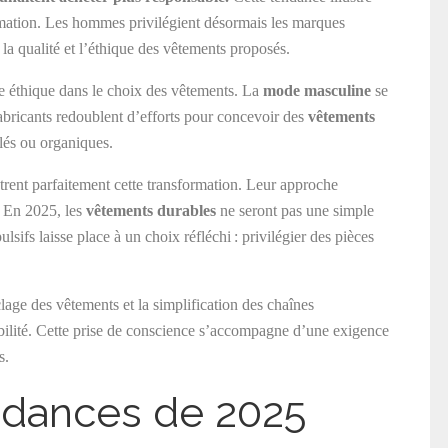
mation. Les hommes privilégient désormais les marques
, la qualité et l’éthique des vêtements proposés.
he éthique dans le choix des vêtements. La
mode masculine
se
fabricants redoublent d’efforts pour concevoir des
vêtements
clés ou organiques.
trent parfaitement cette transformation. Leur approche
. En 2025, les
vêtements durables
ne seront pas une simple
ifs laisse place à un choix réfléchi : privilégier des pièces
clage des vêtements et la simplification des chaînes
bilité. Cette prise de conscience s’accompagne d’une exigence
s.
ndances de 2025