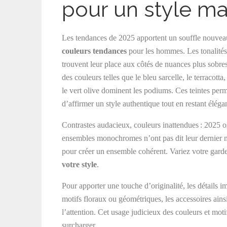
pour un style ma
Les tendances de 2025 apportent un souffle nouvea
couleurs tendances
pour les hommes. Les tonalités
trouvent leur place aux côtés de nuances plus sobres
des couleurs telles que le bleu sarcelle, le terracotta
le vert olive dominent les podiums. Ces teintes perm
d’affirmer un style authentique tout en restant élégan
Contrastes audacieux, couleurs inattendues : 2025 os
ensembles monochromes n’ont pas dit leur dernier m
pour créer un ensemble cohérent. Variez votre garde
votre style
.
Pour apporter une touche d’originalité, les détails 
motifs floraux ou géométriques, les accessoires ains
l’attention. Cet usage judicieux des couleurs et mo
surcharger.