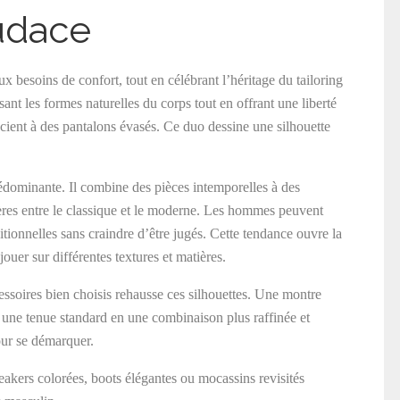
audace
ux besoins de confort, tout en célébrant l’héritage du tailoring
ant les formes naturelles du corps tout en offrant une liberté
cient à des pantalons évasés. Ce duo dessine une silhouette
dominante. Il combine des pièces intemporelles à des
ières entre le classique et le moderne. Les hommes peuvent
itionnelles sans craindre d’être jugés. Cette tendance ouvre la
ouer sur différentes textures et matières.
cessoires bien choisis rehausse ces silhouettes. Une montre
 une tenue standard en une combinaison plus raffinée et
our se démarquer.
neakers colorées, boots élégantes ou mocassins revisités