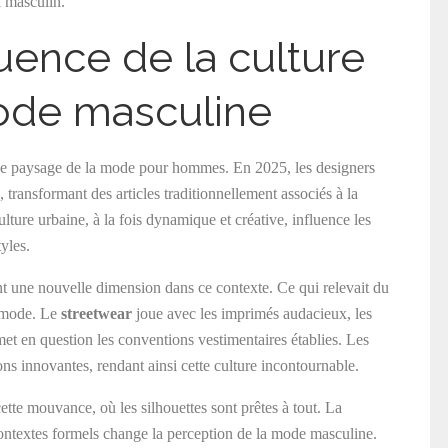
k masculin.
fluence de la culture
mode masculine
le paysage de la mode pour hommes. En 2025, les designers
, transformant des articles traditionnellement associés à la
lture urbaine, à la fois dynamique et créative, influence les
yles.
t une nouvelle dimension dans ce contexte. Ce qui relevait du
t mode. Le
streetwear
joue avec les imprimés audacieux, les
remet en question les conventions vestimentaires établies. Les
ns innovantes, rendant ainsi cette culture incontournable.
ette mouvance, où les silhouettes sont prêtes à tout. La
ontextes formels change la perception de la mode masculine.