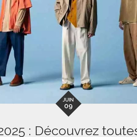
JUIN
09
025 : Découvrez toutes