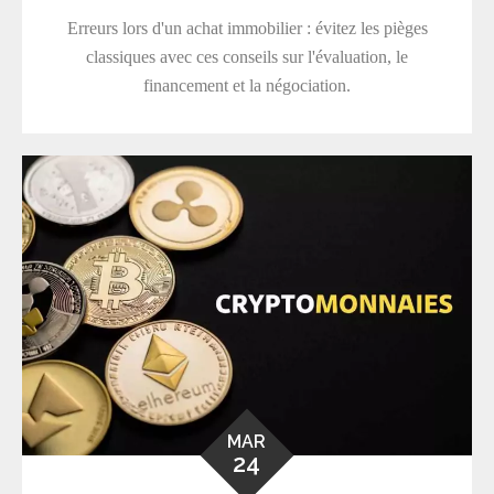
Erreurs lors d'un achat immobilier : évitez les pièges
classiques avec ces conseils sur l'évaluation, le
financement et la négociation.
MAR
24