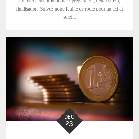
Premier achat immobilier : préparation, négociation,
finalisation. Suivez notre feuille de route pour un achat
serein.
DÉC
23