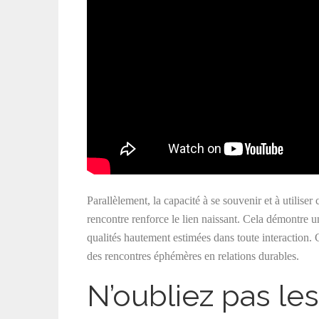
Parallèlement, la capacité à se souvenir et à utilis
rencontre renforce le lien naissant. Cela démontre un
qualités hautement estimées dans toute interaction. C’
des rencontres éphémères en relations durables.
N’oubliez pas le