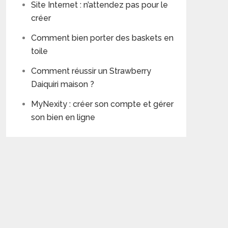
Site Internet : n’attendez pas pour le
créer
Comment bien porter des baskets en
toile
Comment réussir un Strawberry
Daiquiri maison ?
MyNexity : créer son compte et gérer
son bien en ligne