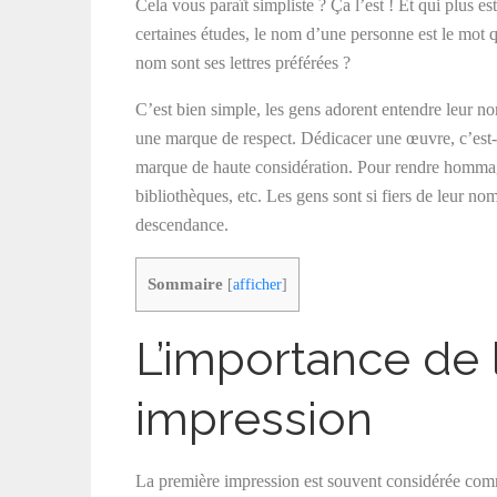
Cela vous paraît simpliste ? Ça l’est ! Et qui plus est
certaines études, le nom d’une personne est le mot q
nom sont ses lettres préférées ?
C’est bien simple, les gens adorent entendre leur n
une marque de respect. Dédicacer une œuvre, c’est-
marque de haute considération. Pour rendre hommag
bibliothèques, etc. Les gens sont si fiers de leur nom
descendance.
Sommaire
[
afficher
]
L’importance de 
impression
La première impression est souvent considérée comm