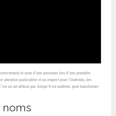
er correctement le nom d’une personne lors d’une première
e attention particulière et un respect pour l’individu, des
est un art délicat qui, lorsqu’il est maîtrisé, peut transformer
s noms