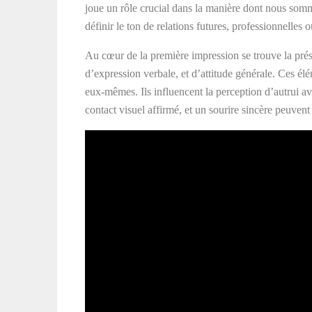
joue un rôle crucial dans la manière dont nous somm
définir le ton de relations futures, professionnelles 
Au cœur de la première impression se trouve la pré
d’expression verbale, et d’attitude générale. Ces 
eux-mêmes. Ils influencent la perception d’autrui a
contact visuel affirmé, et un sourire sincère peuvent