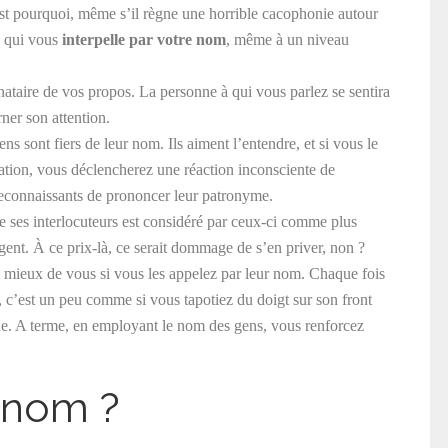
st pourquoi, même s’il règne une horrible cacophonie autour
n qui vous
interpelle par votre nom
, même à un niveau
inataire de vos propos. La personne à qui vous parlez se sentira
ner son attention.
ens sont fiers de leur nom. Ils aiment l’entendre, et si vous le
ation, vous déclencherez une réaction inconsciente de
reconnaissants de prononcer leur patronyme.
ses interlocuteurs est considéré par ceux-ci comme plus
igent. À ce prix-là, ce serait dommage de s’en priver, non ?
 mieux de vous si vous les appelez par leur nom. Chaque fois
c’est un peu comme si vous tapotiez du doigt sur son front
e. A terme, en employant le nom des gens, vous renforcez
e nom ?