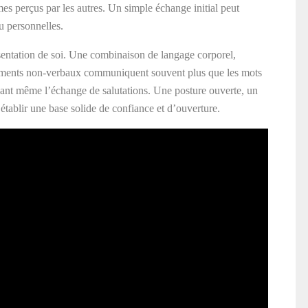
es perçus par les autres. Un simple échange initial peut
ou personnelles.
sentation de soi. Une combinaison de langage corporel,
éléments non-verbaux communiquent souvent plus que les mots
vant même l’échange de salutations. Une posture ouverte, un
 établir une base solide de confiance et d’ouverture.