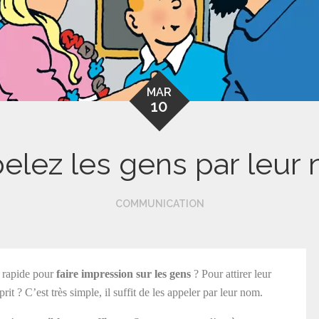
MAR
10
elez les gens par leur
COMMUNICATION
t rapide pour
faire impression sur les gens
? Pour attirer leur
rit ? C’est très simple, il suffit de les appeler par leur nom.