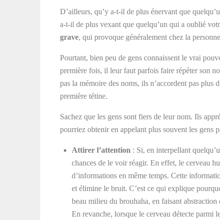
D’ailleurs, qu’y a-t-il de plus énervant que quelqu’
a-t-il de plus vexant que quelqu’un qui a oublié v
grave
, qui provoque généralement chez la personne 
Pourtant, bien peu de gens connaissent le vrai pouv
première fois, il leur faut parfois faire répéter son n
pas la mémoire des noms, ils n’accordent pas plus d
première tétine.
Sachez que les gens sont fiers de leur nom. Ils app
pourriez obtenir en appelant plus souvent les gens p
Attirer l’attention
: Si, en interpellant quelqu
chances de le voir réagir. En effet, le cerveau 
d’informations en même temps. Cette information e
et élimine le bruit. C’est ce qui explique pour
beau milieu du brouhaha, en faisant abstraction 
En revanche, lorsque le cerveau détecte parmi le b