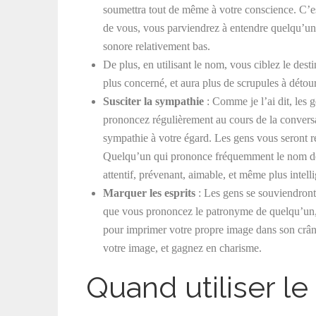
soumettra tout de même à votre conscience. C’e
de vous, vous parviendrez à entendre quelqu’u
sonore relativement bas.
De plus, en utilisant le nom, vous ciblez le dest
plus concerné, et aura plus de scrupules à détour
Susciter la sympathie
: Comme je l’ai dit, les g
prononcez régulièrement au cours de la convers
sympathie à votre égard. Les gens vous seront 
Quelqu’un qui prononce fréquemment le nom de 
attentif, prévenant, aimable, et même plus intell
Marquer les esprits
: Les gens se souviendront
que vous prononcez le patronyme de quelqu’un, 
pour imprimer votre propre image dans son crân
votre image, et gagnez en charisme.
Quand utiliser l