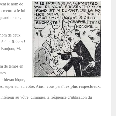
vent le nom de
s mettre à le lui
n, quand même,
 nom de ceux
« Salut, Robert !
« Bonjour, M.
nom de temps en
utes.
ur hiérarchique,
est supérieur au vôtre. Ainsi, vous paraîtrez
plus respectueux
.
 inférieur au vôtre, diminuez la fréquence d’utilisation du