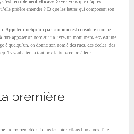
, c’est
terriblement efficace
. Savez-vous que d’après
u’elle préfère entendre ? Et que les lettres qui composent son
om.
Appeler quelqu’un par son nom
est considéré comme
à-dire apposer un nom sur un livre, un monument, etc. est une
e à quelqu’un, on donne son nom à des rues, des écoles, des
 qu’ils souhaitent à tout prix le transmettre à leur
la première
e un moment décisif dans les interactions humaines. Elle