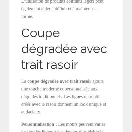
L’utilisation de produits coiffants légers peut
également aider à définir et à maintenir la
forme.
Coupe
dégradée avec
trait rasoir
La
coupe dégradée avec trait rasoir
ajoute
une touche moderne et personnalisée aux
dégradés traditionnels. Les lignes ou motifs
créés avec le rasoir donnent un look unique et
audacieux.
Personnalisation :
Les motifs peuvent varier
de simples lignes à des dessins plus élaborés,