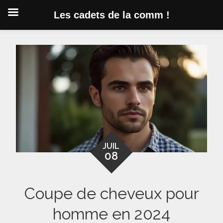
Les cadets de la comm !
Skip
to
content
JUIL
08
Coupe de cheveux pour
homme en 2024