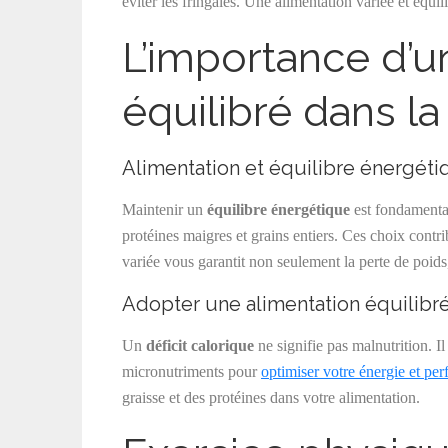
éviter les fringales. Une alimentation variée et équi
L’importance d’u
équilibré dans l
Alimentation et équilibre énergétiq
Maintenir un
équilibre énergétique
est fondamental
protéines maigres et grains entiers. Ces choix contri
variée vous garantit non seulement la perte de poids,
Adopter une alimentation équilibrée
Un
déficit calorique
ne signifie pas malnutrition. I
micronutriments pour
optimiser votre énergie et pe
graisse et des protéines dans votre alimentation.