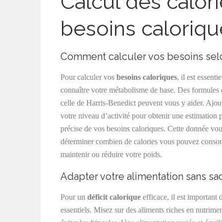
Calcul des calor
besoins caloriqu
Comment calculer vos besoins sel
Pour calculer vos
besoins caloriques
, il est essenti
connaître votre métabolisme de base. Des formule
celle de Harris-Benedict peuvent vous y aider. Ajou
votre niveau d’activité pour obtenir une estimation 
précise de vos besoins caloriques. Cette donnée vou
déterminer combien de calories vous pouvez cons
maintenir ou réduire votre poids.
Adapter votre alimentation sans sacr
Pour un
déficit calorique
efficace, il est important
essentiels. Misez sur des aliments riches en nutrime