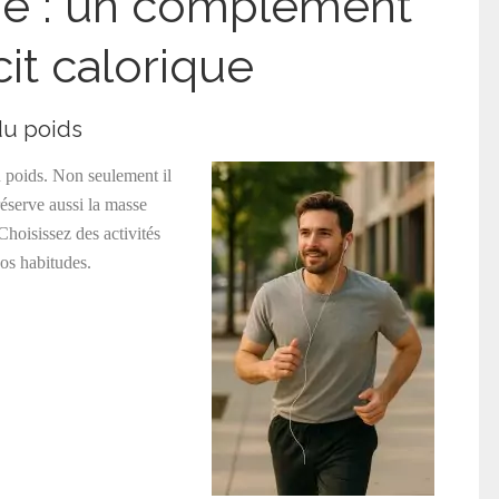
ue : un complément
cit calorique
du poids
u poids. Non seulement il
réserve aussi la masse
Choisissez des activités
vos habitudes.