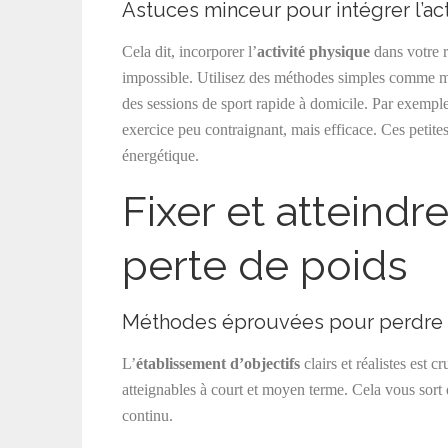
Astuces minceur pour intégrer l’ac
Cela dit, incorporer l’
activité physique
dans votre ro
impossible. Utilisez des méthodes simples comme ma
des sessions de sport rapide à domicile. Par exempl
exercice peu contraignant, mais efficace. Ces petite
énergétique.
Fixer et atteindr
perte de poids
Méthodes éprouvées pour perdre
L’
établissement d’objectifs
clairs et réalistes est 
atteignables à court et moyen terme. Cela vous sort d
continu.