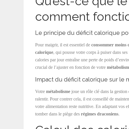
Qu’est-ce que le 
comment fonction
Le principe du déficit calorique p
Pour maigrir, il est essentiel de
consommer moins d
calorique
, qui pousse votre corps à puiser dans se
calories par jour entraîne une perte de poids d’envi
crucial de l’ajuster en fonction de votre
métabolism
Impact du déficit calorique sur le
Votre
métabolisme
joue un rôle clé dans la gestion
ralentir. Pour contrer cela, il est conseillé de maint
votre alimentation reste nutritive. En adaptant vos 
tomber dans le piège des
régimes draconiens
.