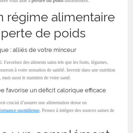
librée vous aide à
perdre du poids
durablement.
n régime alimentaire
a perte de poids
ue : alliés de votre minceur
. Favorisez des aliments sains tels que les fruits, légumes,
bueront à votre sensation de satiété. Investir dans une nutrition
 mais aussi le maintien de votre santé.
 favorise un déficit calorique efficace
l est crucial d’assurer une alimentation dense en
rformance quotidienne
. Pensez à intégrer des sources saines de