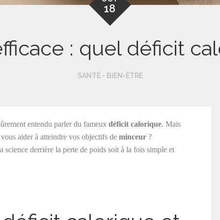
18
fficace : quel déficit ca
SANTÉ - BIEN-ÊTRE
 sûrement entendu parler du fameux
déficit calorique
. Mais
 vous aider à atteindre vos objectifs de
minceur
?
 science derrière la perte de poids soit à la fois simple et