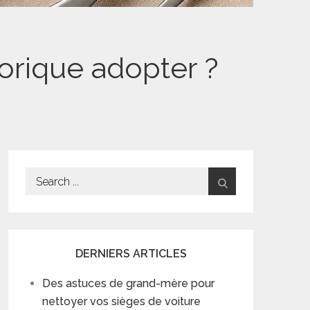
lorique adopter ?
Search
for:
DERNIERS ARTICLES
Des astuces de grand-mère pour
nettoyer vos sièges de voiture