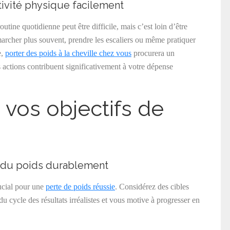
tivité physique facilement
utine quotidienne peut être difficile, mais c’est loin d’être
rcher plus souvent, prendre les escaliers ou même pratiquer
e,
porter des poids à la cheville chez vous
procurera un
s actions contribuent significativement à votre dépense
e vos objectifs de
 du poids durablement
crucial pour une
perte de poids réussie
. Considérez des cibles
u cycle des résultats irréalistes et vous motive à progresser en