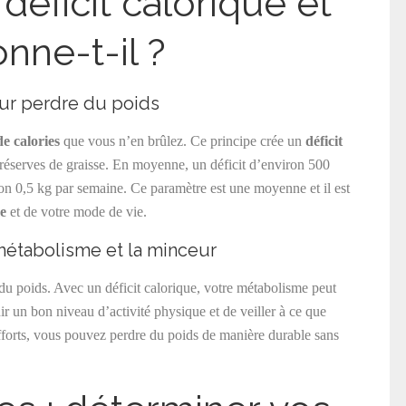
déficit calorique et
ne-t-il ?
our perdre du poids
e calories
que vous n’en brûlez. Ce principe crée un
déficit
s réserves de graisse. En moyenne, un déficit d’environ 500
ron 0,5 kg par semaine. Ce paramètre est une moyenne et il est
e
et de votre mode de vie.
 métabolisme et la minceur
 du poids. Avec un déficit calorique, votre métabolisme peut
enir un bon niveau d’activité physique et de veiller à ce que
efforts, vous pouvez perdre du poids de manière durable sans