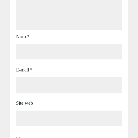
Nom
*
E-mail
*
Site web