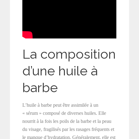
La composition
d’une huile à
barbe
L’huile à barbe peut être assimilée à un
« sérum » composé de diverses huiles. Elle
nourrit à la fois les poils de la barbe et la peau
du visage, fragilisés par les rasages fréquents et
le manque d’hydratation. Généralement, elle est