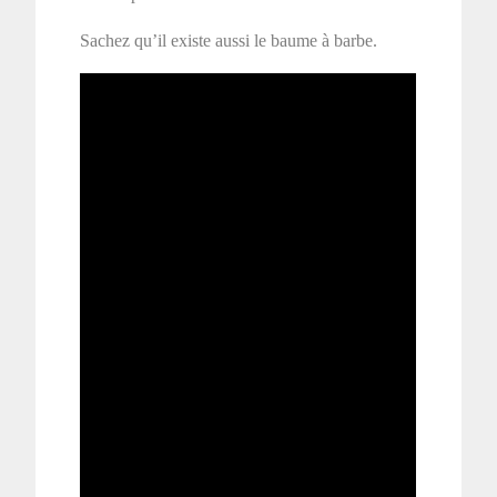
Sachez qu’il existe aussi le baume à barbe.