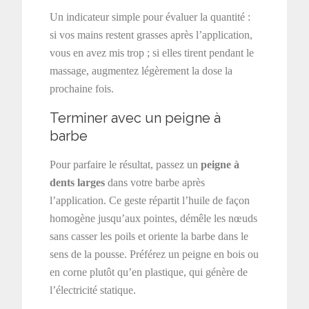
Un indicateur simple pour évaluer la quantité :
si vos mains restent grasses après l’application,
vous en avez mis trop ; si elles tirent pendant le
massage, augmentez légèrement la dose la
prochaine fois.
Terminer avec un peigne à
barbe
Pour parfaire le résultat, passez un
peigne à
dents larges
dans votre barbe après
l’application. Ce geste répartit l’huile de façon
homogène jusqu’aux pointes, démêle les nœuds
sans casser les poils et oriente la barbe dans le
sens de la pousse. Préférez un peigne en bois ou
en corne plutôt qu’en plastique, qui génère de
l’électricité statique.