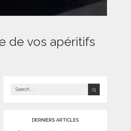
ue de vos apéritifs
Search
for:
DERNIERS ARTICLES