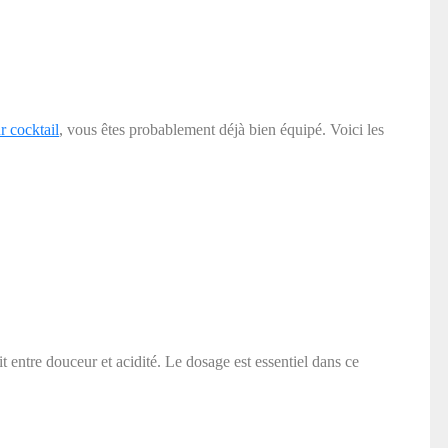
r cocktail
, vous êtes probablement déjà bien équipé. Voici les
it entre douceur et acidité. Le dosage est essentiel dans ce