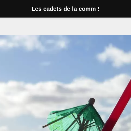
Les cadets de la comm !