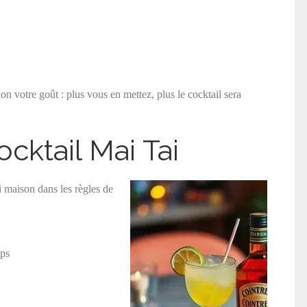
on votre goût : plus vous en mettez, plus le cocktail sera
cktail Mai Tai
i maison dans les règles de
ops