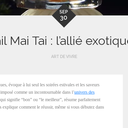
SEP
30
l Mai Tai : l’allié exotiq
ART DE VIVRE
es, évoque à lui seul les soirées estivales et les saveurs
est imposé comme un incontournable dans l’
univers des
 qui signifie “bon” ou “le meilleur”, résume parfaitement
us explique comment le réussir, même si vous débutez dans