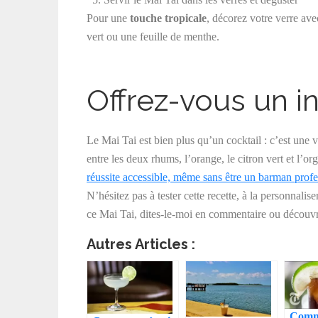
Pour une
touche tropicale
, décorez votre verre ave
vert ou une feuille de menthe.
Offrez-vous un in
Le Mai Tai est bien plus qu’un cocktail : c’est une v
entre les deux rhums, l’orange, le citron vert et l’o
réussite accessible, même sans être un barman profe
N’hésitez pas à tester cette recette, à la personnalis
ce Mai Tai, dites-le-moi en commentaire ou découvr
Autres Articles :
Comme