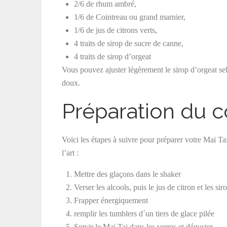
2/6 de rhum ambré,
1/6 de Cointreau ou grand marnier,
1/6 de jus de citrons verts,
4 traits de sirop de sucre de canne,
4 traits de sirop d’orgeat
Vous pouvez ajuster légèrement le sirop d’orgeat sel
doux.
Préparation du co
Voici les étapes à suivre pour préparer votre Mai Ta
l’art :
Mettre des glaçons dans le shaker
Verser les alcools, puis le jus de citron et les sir
Frapper énergiquement
remplir les tumblers d´un tiers de glace pilée
Servir le Mai Tai dans les verres et déguster