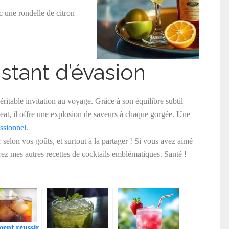
c une rondelle de citron
stant d’évasion
éritable invitation au voyage. Grâce à son équilibre subtil
rgeat, il offre une explosion de saveurs à chaque gorgée. Une
ssionnel
.
er selon vos goûts, et surtout à la partager ! Si vous avez aimé
ez mes autres recettes de cocktails emblématiques. Santé !
nt réussir