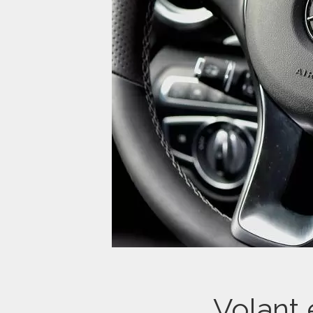
Volant 