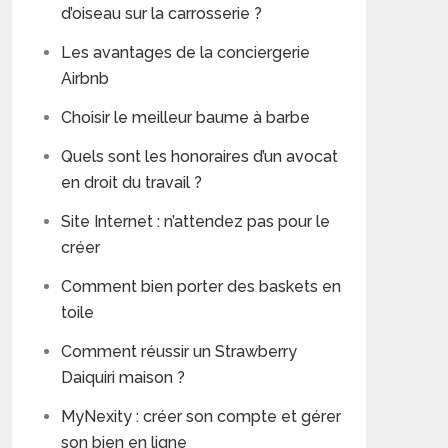
d’oiseau sur la carrosserie ?
Les avantages de la conciergerie
Airbnb
Choisir le meilleur baume à barbe
Quels sont les honoraires d’un avocat
en droit du travail ?
Site Internet : n’attendez pas pour le
créer
Comment bien porter des baskets en
toile
Comment réussir un Strawberry
Daiquiri maison ?
MyNexity : créer son compte et gérer
son bien en ligne