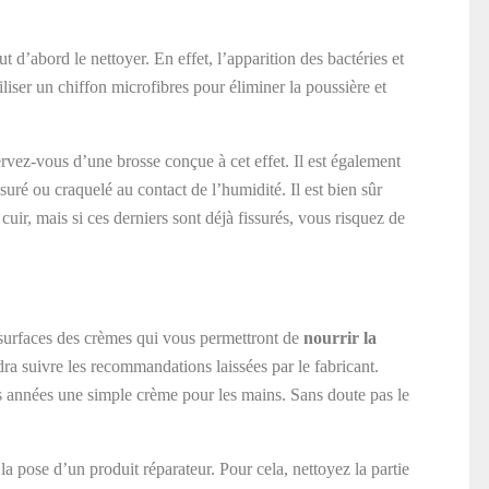
faut d’abord le nettoyer. En effet, l’apparition des bactéries et
iliser un chiffon microfibres pour éliminer la poussière et
rvez-vous d’une brosse conçue à cet effet. Il est également
uré ou craquelé au contact de l’humidité. Il est bien sûr
uir, mais si ces derniers sont déjà fissurés, vous risquez de
surfaces des crèmes qui vous permettront de
nourrir la
udra suivre les recommandations laissées par le fabricant.
es années une simple crème pour les mains. Sans doute pas le
 la pose d’un produit réparateur. Pour cela, nettoyez la partie