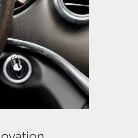
novation