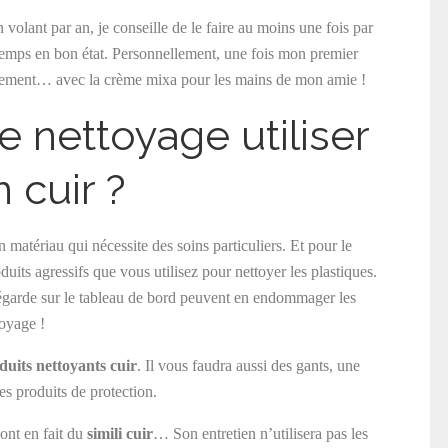
 volant par an, je conseille de le faire au moins une fois par
ngtemps en bon état. Personnellement, une fois mon premier
ulièrement… avec la crème mixa pour les mains de mon amie !
e nettoyage utiliser
 cuir ?
 matériau qui nécessite des soins particuliers. Et pour le
roduits agressifs que vous utilisez pour nettoyer les plastiques.
égarde sur le tableau de bord peuvent en endommager les
oyage !
duits nettoyants cuir
. Il vous faudra aussi des gants, une
es produits de protection.
sont en fait du
simili cuir
… Son entretien n’utilisera pas les