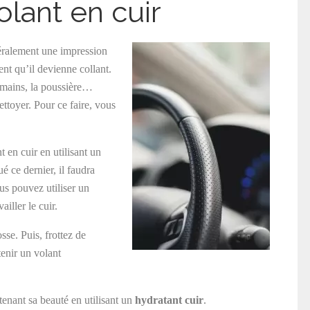
olant en cuir
éralement une impression
ent qu’il devienne collant.
s mains, la poussière…
ettoyer. Pour ce faire, vous
 en cuir en utilisant un
é ce dernier, il faudra
us pouvez utiliser un
ailler le cuir.
sse. Puis, frottez de
tenir un volant
tenant sa beauté en utilisant un
hydratant cuir
.