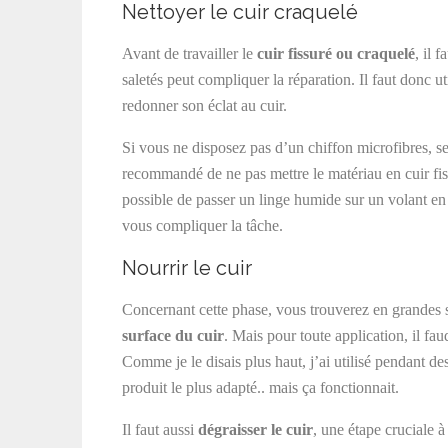
Nettoyer le cuir craquelé
Avant de travailler le
cuir fissuré ou craquelé
, il 
saletés peut compliquer la réparation. Il faut donc ut
redonner son éclat au cuir.
Si vous ne disposez pas d’un chiffon microfibres, se
recommandé de ne pas mettre le matériau en cuir fiss
possible de passer un linge humide sur un volant en c
vous compliquer la tâche.
Nourrir le cuir
Concernant cette phase, vous trouverez en grandes 
surface du cuir
. Mais pour toute application, il fa
Comme je le disais plus haut, j’ai utilisé pendant d
produit le plus adapté.. mais ça fonctionnait.
Il faut aussi
dégraisser le cuir
, une étape cruciale à