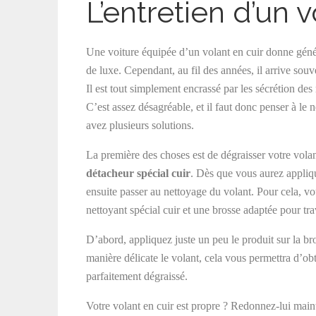
L’entretien d’un v
Une voiture équipée d’un volant en cuir donne gén
de luxe. Cependant, au fil des années, il arrive souv
Il est tout simplement encrassé par les sécrétion de
C’est assez désagréable, et il faut donc penser à le n
avez plusieurs solutions.
La première des choses est de dégraisser votre volant
détacheur spécial cuir
. Dès que vous aurez appliqu
ensuite passer au nettoyage du volant. Pour cela, vo
nettoyant spécial cuir et une brosse adaptée pour trav
D’abord, appliquez juste un peu le produit sur la bro
manière délicate le volant, cela vous permettra d’ob
parfaitement dégraissé.
Votre volant en cuir est propre ? Redonnez-lui main