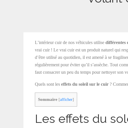
L’intérieur cuir de nos véhicules utilise
différentes 
vrai cuir ! Le vrai cuir est un produit naturel qui re
d’être utilisé au quotidien, il est amené à se fragili
régulièrement pour éviter qu’il s’assèche. Tout comm
faut consacrer un peu du temps pour nettoyer son vol
Quels sont les
effets du soleil sur le cuir
? Comment 
Sommaire
[
afficher
]
Les effets du sole