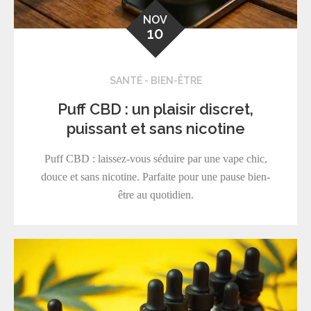
NOV
10
SANTÉ - BIEN-ÊTRE
Puff CBD : un plaisir discret,
puissant et sans nicotine
Puff CBD : laissez-vous séduire par une vape chic,
douce et sans nicotine. Parfaite pour une pause bien-
être au quotidien.