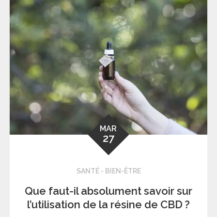
MAR
27
SANTÉ - BIEN-ÊTRE
Que faut-il absolument savoir sur
l’utilisation de la résine de CBD ?